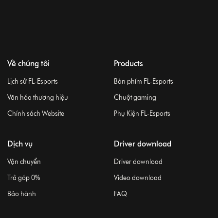
Về chúng tôi
Products
Lịch sử FL-Esports
Bàn phím FL-Esports
Văn hóa thương hiệu
Chuột gaming
Chính sách Website
Phụ Kiện FL-Esports
Dịch vụ
Driver download
Vận chuyển
Driver download
Trả góp 0%
Video download
Bảo hành
FAQ