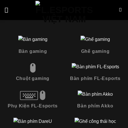
Skip
to
content
Bàn gaming
Ghế gaming
Chuột gaming
Bàn phím FL-Esports
Phụ Kiện FL-Esports
Bàn phím Akko