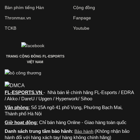
Bàn phím tiếng Hàn
Cộng đồng
Thronmax.vn
Fanpage
TCKB
Youtube
TRANG CỘNG ĐỒNG FL-ESPORTS
VIỆT NAM
FL-ESPORTS.VN
- Nhà bán lẻ chính hãng FL-Esports / EDRA
/ Akko / DareU / Upgen / Hyperwork/ Sihoo
Văn phòng
:
Số 15A ngõ 41 phố Vọng, Phường Bạch Mai,
Thành phố Hà Nội
Giờ hoạt động
:
Chỉ bán hàng Online - Giao hàng toàn quốc
Danh sách trung tâm bảo hành
:
(Không nhận bảo
Bảo hành
hành đối với hàng xách tay/ hàng không chính hãng)