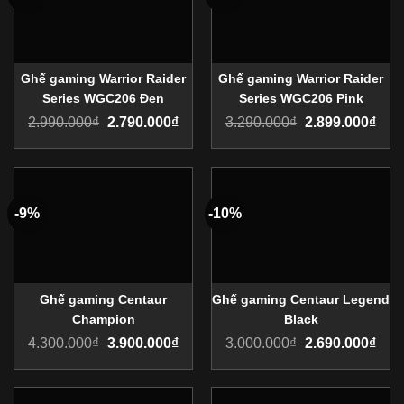
Ghế gaming Warrior Raider
Ghế gaming Warrior Raider
Series WGC206 Đen
Series WGC206 Pink
2.990.000
₫
2.790.000
₫
3.290.000
₫
2.899.000
₫
-9%
-10%
Ghế gaming Centaur
Ghế gaming Centaur Legend
Champion
Black
4.300.000
₫
3.900.000
₫
3.000.000
₫
2.690.000
₫