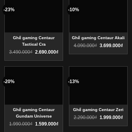
-23%
-10%
Ghế gaming Centaur
Ghế gaming Centaur Akali
Tactical Cra
4.090.000
₫
3.699.000
₫
3.490.000
₫
2.690.000
₫
-20%
-13%
Ghế gaming Centaur
Ghế gaming Centaur Zeri
Gundam Universe
2.290.000
₫
1.999.000
₫
1.990.000
₫
1.599.000
₫