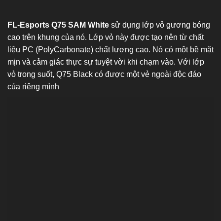
FL-Esports Q75 SAM White
sử dụng lớp vỏ gương bóng
cao trên khung của nó. Lớp vỏ này được tạo nên từ chất
liệu PC (PolyCarbonate) chất lượng cao. Nó có một bề mặt
mịn và cảm giác thực sự tuyệt vời khi chạm vào. Với lớp
vỏ trong suốt, Q75 Black có được một vẻ ngoài độc đáo
của riêng mình