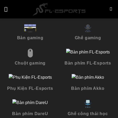
Skip
to
content
Bàn gaming
Ghế gaming
Chuột gaming
Bàn phím FL-Esports
Phụ Kiện FL-Esports
Bàn phím Akko
Bàn phím DareU
Ghế công thái học