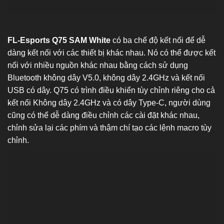
FL-Esports Q75 SAM White
có ba chế độ kết nối để dễ
dàng kết nối với các thiết bị khác nhau. Nó có thể được kết
nối với nhiều nguồn khác nhau bằng cách sử dụng
Bluetooth không dây V5.0, không dây 2.4GHz và kết nối
USB có dây. Q75 có trình điều khiển tùy chỉnh riêng cho cả
kết nối Không dây 2.4GHz và có dây Type-C, người dùng
cũng có thể dễ dàng điều chỉnh các cài đặt khác nhau,
chỉnh sửa lại các phím và thậm chí tạo các lệnh macro tùy
chỉnh.