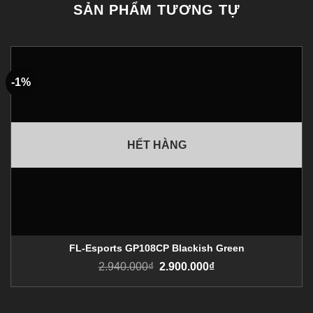
SẢN PHẨM TƯƠNG TỰ
-1%
HẾT HÀNG
FL-Esports GP108CP Blackish Green
2.940.000
₫
2.900.000
₫