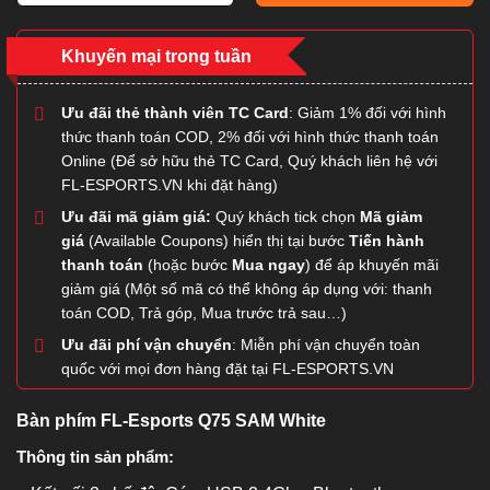
Khuyến mại trong tuần
Ưu đãi thẻ thành viên TC Card
: Giảm 1% đối với hình
thức thanh toán COD, 2% đối với hình thức thanh toán
Online (Để sở hữu thẻ TC Card, Quý khách liên hệ với
FL-ESPORTS.VN khi đặt hàng)
Ưu đãi mã giảm giá:
Quý khách tick chọn
Mã giảm
giá
(Available Coupons) hiển thị tại bước
Tiến hành
thanh toán
(hoặc bước
Mua ngay
) để áp khuyến mãi
giảm giá (Một số mã có thể không áp dụng với: thanh
toán COD, Trả góp, Mua trước trả sau…)
Ưu đãi phí vận chuyển
: Miễn phí vận chuyển toàn
quốc với mọi đơn hàng đặt tại FL-ESPORTS.VN
Bàn phím FL-Esports Q75 SAM White
Thông tin sản phẩm: