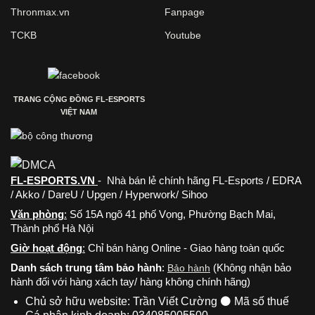
Thronmax.vn
Fanpage
TCKB
Youtube
TRANG CỘNG ĐỒNG FL-ESPORTS
VIỆT NAM
FL-ESPORTS.VN
- Nhà bán lẻ chính hãng FL-Esports / EDRA
/ Akko / DareU / Upgen / Hyperwork/ Sihoo
Văn phòng
:
Số 15A ngõ 41 phố Vọng, Phường Bạch Mai,
Thành phố Hà Nội
Giờ hoạt động
:
Chỉ bán hàng Online - Giao hàng toàn quốc
Danh sách trung tâm bảo hành
:
(Không nhận bảo
Bảo hành
hành đối với hàng xách tay/ hàng không chính hãng)
Chủ sở hữu website: Trần Viết Cường ⚫ Mã số thuế