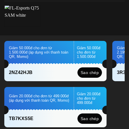
Giảm 50.000đ cho đơn từ
Giảm 50.000đ
Giảm 1
1.500.000đ (áp dụng với thanh toán
cho đơn từ
2.199.
QR, Momo)
1.500.000đ
QR, M
2NZ42HJB
3R3
Sao chép
Giảm 20.000đ
Giảm 20.000đ cho đơn từ 499.000đ
cho đơn từ
(áp dụng với thanh toán QR, Momo)
499.000đ
TB7KXS5E
Sao chép