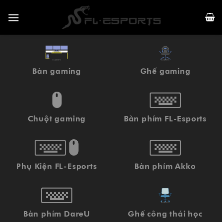
Skip
to
content
Bàn gaming
Ghế gaming
Chuột gaming
Bàn phím FL-Esports
Phụ Kiện FL-Esports
Bàn phím Akko
Bàn phím DareU
Ghế công thái học