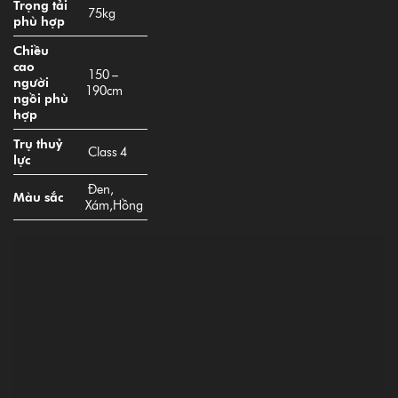
Hình ảnh sản phẩm
Màu đen