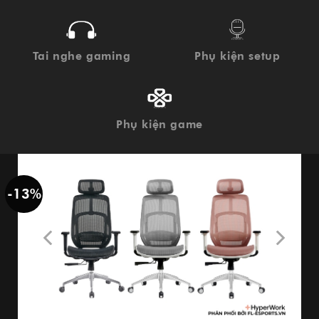
Tai nghe gaming
Phụ kiện setup
Phụ kiện game
-13%