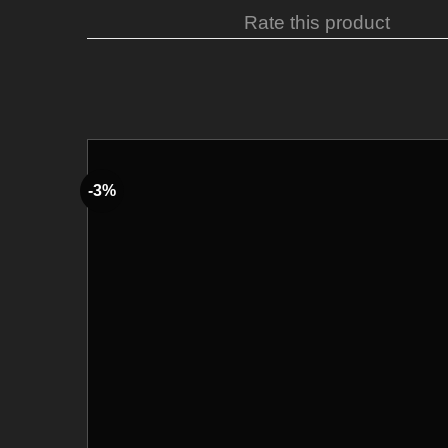
Rate this product
-3%