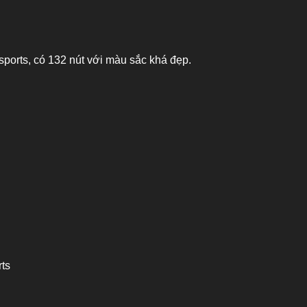
Esports, có 132 nút với màu sắc khá đẹp.
rts