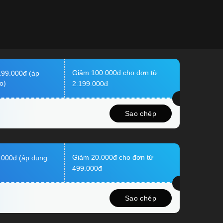
Giảm 100.000đ cho đơn từ
199.000đ (áp
o)
2.199.000đ
Sao chép
Giảm 20.000đ cho đơn từ
.000đ (áp dụng
499.000đ
Sao chép