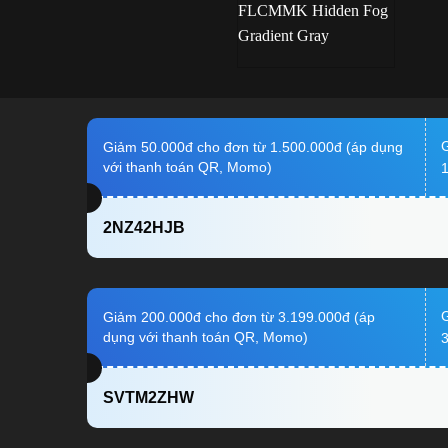
G
Giảm 50.000đ cho đơn từ 1.500.000đ (áp dụng
với thanh toán QR, Momo)
1
2NZ42HJB
G
Giảm 200.000đ cho đơn từ 3.199.000đ (áp
dụng với thanh toán QR, Momo)
3
SVTM2ZHW