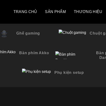
TRANG CHỦ
SẢN PHẨM
THƯƠNG HIỆU
Ghế gaming
Chuột 
Bàn phím Akko
Bàn 
Da
Phụ kiện setup