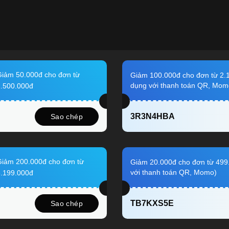
iảm 50.000đ cho đơn từ
Giảm 100.000đ cho đơn từ 2.
dụng với thanh toán QR, Mom
.500.000đ
3R3N4HBA
Sao chép
iảm 200.000đ cho đơn từ
Giảm 20.000đ cho đơn từ 499
với thanh toán QR, Momo)
.199.000đ
TB7KXS5E
Sao chép