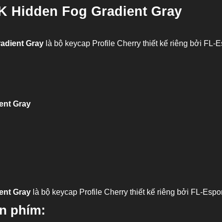
 Hidden Fog Gradient Gray
adient Gray
là bộ keycap Profile Cherry thiết kế riêng bởi FL-
ent Gray
ent Gray
là bộ keycap Profile Cherry thiết kế riêng bởi FL-Espo
ên phím: