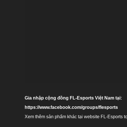
Gia nhập cộng đồng FL-Esports Việt Nam tại:
https://www.facebook.com/groups/flesports
Xem thêm sản phẩm khác tại website FL-Esports t