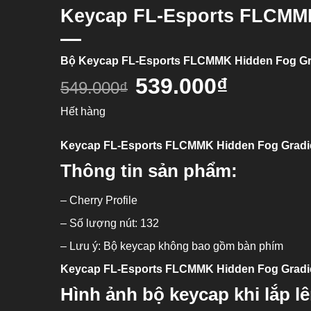
Keycap FL-Esports FLCMMK
Bộ Keycap FL-Esports FLCMMK Hidden Fog Gr
539.000
₫
549.000
₫
Hết hàng
Keycap FL-Esports FLCMMK Hidden Fog Gradi
Thông tin sản phẩm:
– Cherry Profile
– Số lượng nút: 132
– Lưu ý: Bộ keycap không bao gồm bàn phím
Keycap FL-Esports FLCMMK Hidden Fog Gradi
Hình ảnh bộ keycap khi lắp l