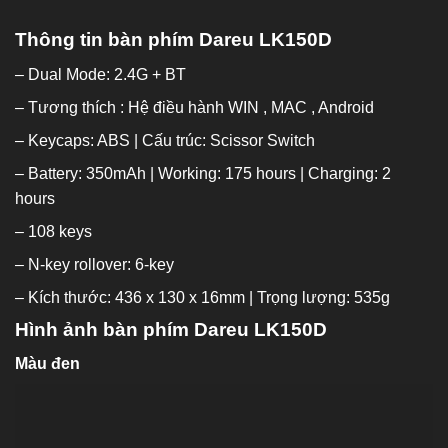
Thông tin bàn phím Dareu LK150D
– Dual Mode: 2.4G + BT
– Tương thích : Hệ điều hành WIN , MAC , Android
– Keycaps: ABS | Cấu trúc: Scissor Switch
– Battery: 350mAh | Working: 175 hours | Charging: 2
hours
– 108 keys
– N-key rollover: 6-key
– Kích thước: 436 x 130 x 16mm | Trọng lượng: 535g
Hình ảnh bàn phím Dareu LK150D
Màu đen