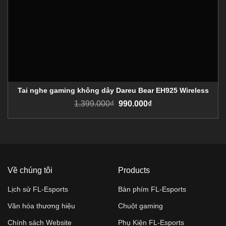
Tai nghe gaming không dây Dareu Bear EH925 Wireless
1.399.000
₫
990.000
₫
Về chúng tôi
Products
Lịch sử FL-Esports
Bàn phím FL-Esports
Văn hóa thương hiệu
Chuột gaming
Chính sách Website
Phụ Kiện FL-Esports