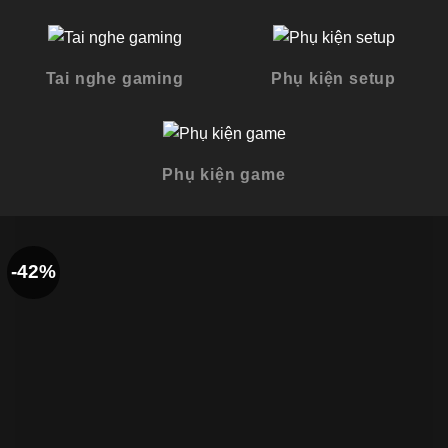
Tai nghe gaming
Phụ kiện setup
Phụ kiện game
-42%