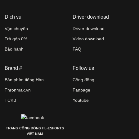
Dịch vụ
Driver download
Vận chuyển
Driver download
Trả góp 0%
Video download
Bảo hành
FAQ
Brand #
Follow us
Bàn phím tiếng Hàn
Cộng đồng
Thronmax.vn
Fanpage
TCKB
Youtube
TRANG CỘNG ĐỒNG FL-ESPORTS
VIỆT NAM