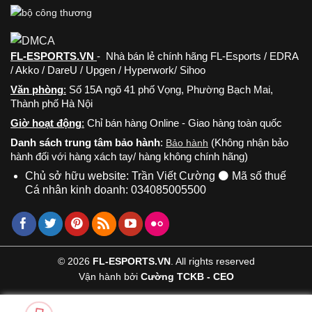
FL-ESPORTS.VN
- Nhà bán lẻ chính hãng FL-Esports / EDRA
/ Akko / DareU / Upgen / Hyperwork/ Sihoo
Văn phòng
:
Số 15A ngõ 41 phố Vọng, Phường Bạch Mai,
Thành phố Hà Nội
Giờ hoạt động
:
Chỉ bán hàng Online - Giao hàng toàn quốc
Danh sách trung tâm bảo hành
:
(Không nhận bảo
Bảo hành
hành đối với hàng xách tay/ hàng không chính hãng)
Chủ sở hữu website: Trần Viết Cường ⚫ Mã số thuế
Cá nhân kinh doanh: 034085005500
© 2026
FL-ESPORTS.VN
. All rights reserved
Vận hành bởi
Cường TCKB - CEO