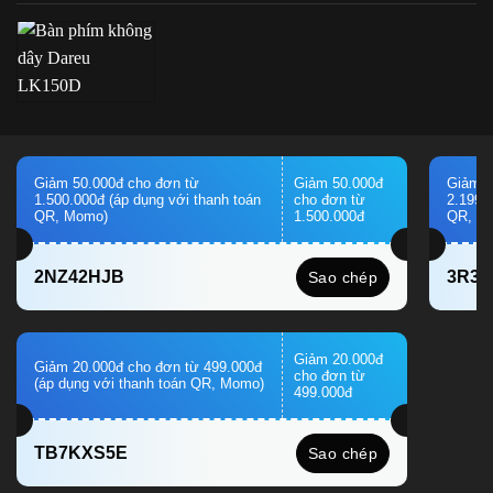
Giảm 50.000đ cho đơn từ
Giảm 50.000đ
Giảm 1
1.500.000đ (áp dụng với thanh toán
cho đơn từ
2.199.
QR, Momo)
1.500.000đ
QR, M
2NZ42HJB
3R3
Sao chép
Giảm 20.000đ
Giảm 20.000đ cho đơn từ 499.000đ
cho đơn từ
(áp dụng với thanh toán QR, Momo)
499.000đ
TB7KXS5E
Sao chép