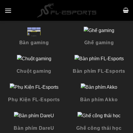
Skip
to
content
Bàn gaming
Ghế gaming
Chuột gaming
Bàn phím FL-Esports
Phụ Kiện FL-Esports
Bàn phím Akko
Bàn phím DareU
Ghế công thái học