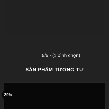
5/5 - (1 bình chọn)
SẢN PHẨM TƯƠNG TỰ
-29%