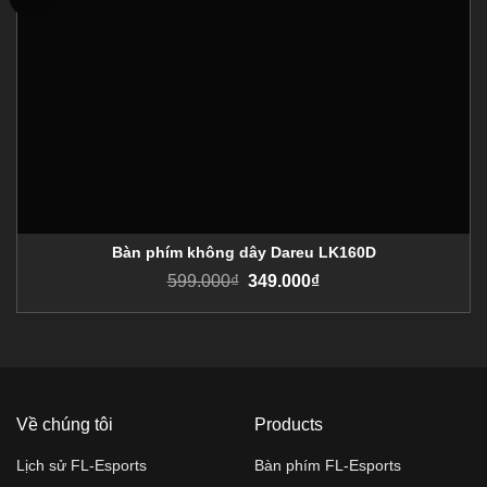
Bàn phím không dây Dareu LK160D
599.000
₫
349.000
₫
Về chúng tôi
Products
Lịch sử FL-Esports
Bàn phím FL-Esports