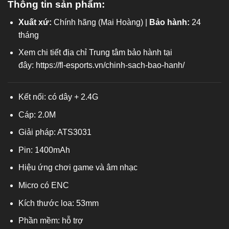
Thông tin sản phẩm:
Xuất xứ:
Chính hãng (Mai Hoàng) |
Bảo hành:
24
tháng
Xem chi tiết địa chỉ Trung tâm bảo hành tại
đây:
https://fl-esports.vn/chinh-sach-bao-hanh/
Kết nối: có dây + 2.4G
Cáp: 2.0M
Giải pháp: ATS3031
Pin: 1400mAh
Hiệu ứng chơi game và âm nhạc
Micro có ENC
Kích thước loa: 53mm
Phần mềm: hỗ trợ