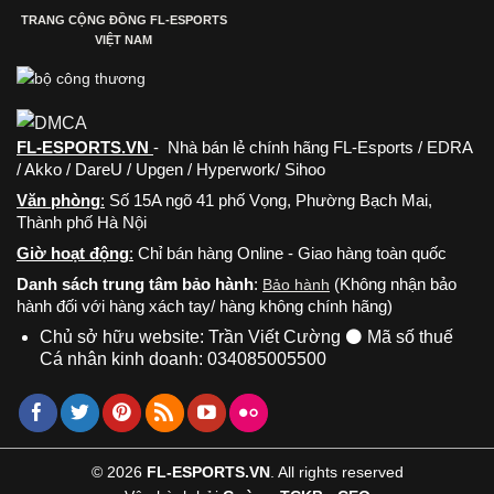
TRANG CỘNG ĐỒNG FL-ESPORTS
VIỆT NAM
FL-ESPORTS.VN
- Nhà bán lẻ chính hãng FL-Esports / EDRA
/ Akko / DareU / Upgen / Hyperwork/ Sihoo
Văn phòng
:
Số 15A ngõ 41 phố Vọng, Phường Bạch Mai,
Thành phố Hà Nội
Giờ hoạt động
:
Chỉ bán hàng Online - Giao hàng toàn quốc
Danh sách trung tâm bảo hành
:
(Không nhận bảo
Bảo hành
hành đối với hàng xách tay/ hàng không chính hãng)
Chủ sở hữu website: Trần Viết Cường ⚫ Mã số thuế
Cá nhân kinh doanh: 034085005500
© 2026
FL-ESPORTS.VN
. All rights reserved