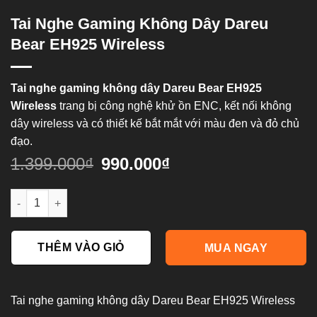
Tai Nghe Gaming Không Dây Dareu
Bear EH925 Wireless
Tai nghe gaming không dây Dareu Bear EH925
Wireless
trang bị công nghệ khử ồn ENC, kết nối không
dây wireless và có thiết kế bắt mắt với màu đen và đỏ chủ
đạo.
1.399.000
₫
990.000
₫
Tai nghe gaming không dây Dareu Bear EH925 Wireless số lượ
THÊM VÀO GIỎ
MUA NGAY
Tai nghe gaming không dây Dareu Bear EH925 Wireless