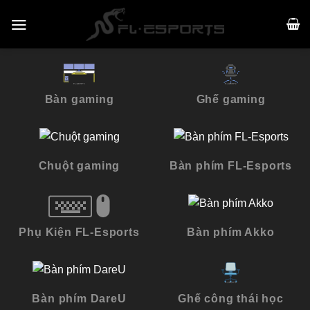
Skip
to
content
Bàn gaming
Ghế gaming
Chuột gaming
Bàn phím FL-Esports
Phụ Kiện FL-Esports
Bàn phím Akko
Bàn phím DareU
Ghế công thái học