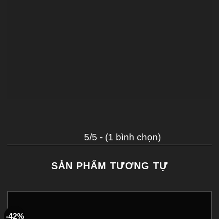
5/5 - (1 bình chọn)
SẢN PHẨM TƯƠNG TỰ
-42%