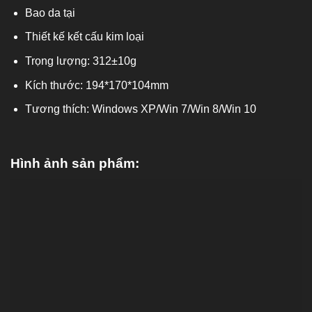
Bao da tại
Thiết kế kết cấu kim loại
Trọng lượng: 312±10g
Kích thước: 194*170*104mm
Tương thích: Windows XP/Win 7/Win 8/Win 10
Hình ảnh sản phẩm: