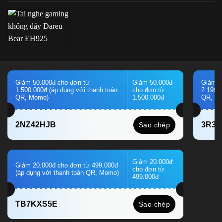
Giảm 50.000đ cho đơn từ
Giảm 50.000đ
Giảm 1
1.500.000đ (áp dụng với thanh toán
cho đơn từ
2.199.
QR, Momo)
1.500.000đ
QR, M
2NZ42HJB
3R3
Sao chép
Giảm 20.000đ
Giảm 20.000đ cho đơn từ 499.000đ
cho đơn từ
(áp dụng với thanh toán QR, Momo)
499.000đ
TB7KXS5E
Sao chép