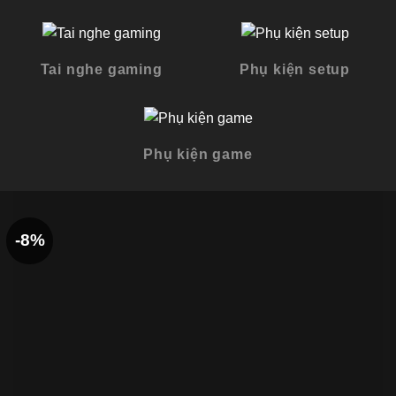
Tai nghe gaming
Phụ kiện setup
Phụ kiện game
-8%