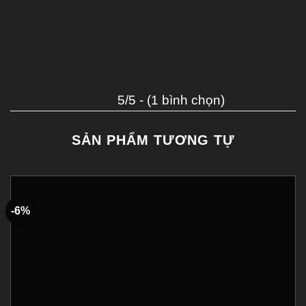
5/5 - (1 bình chọn)
SẢN PHẨM TƯƠNG TỰ
-6%