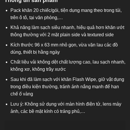
Thông tin sản phẩm
P
ack khăn 20 chiếc/gói, tiện dụng mang theo trong túi,
trên ô tô, tại văn phòng,…
Khả năng làm sạch siêu nhanh, hiệu quả hơn khăn ướt
thông thường với 2 mặt plain side và textured side
Kích thước 96 x 63 mm nhỏ gọn, vừa vặn lau các đồ
dùng, thiết bị hằng ngày
Chất liệu vải không dệt chất lượng cao, lau sạch nhanh,
không xơ, không trầy xước
Sau khi đã làm sạch với khăn Flash Wipe, giữ vật dụng
trong điều kiện thường, tránh ánh nắng mạnh để hạn
chế ố vàng
Lưu ý:
Không sử dụng với màn hình điện tử, lens máy
ảnh, các bề mặt kính có tráng phủ,…