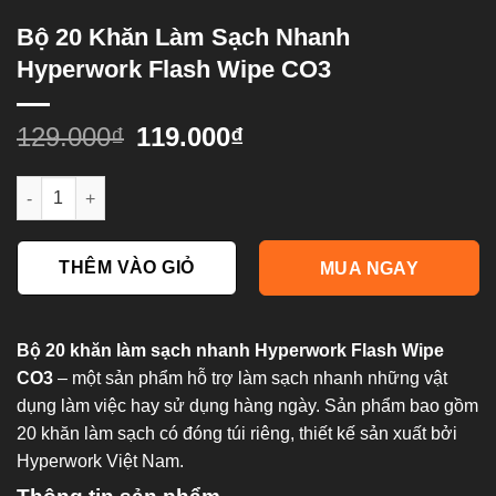
Bộ 20 Khăn Làm Sạch Nhanh
Hyperwork Flash Wipe CO3
129.000
₫
119.000
₫
Bộ 20 khăn làm sạch nhanh Hyperwork Flash Wipe CO3 số lượ
THÊM VÀO GIỎ
MUA NGAY
Bộ 20 khăn làm sạch nhanh Hyperwork Flash Wipe
CO3
– một sản phẩm hỗ trợ làm sạch nhanh những vật
dụng làm việc hay sử dụng hàng ngày. Sản phẩm bao gồm
20 khăn làm sạch có đóng túi riêng, thiết kế sản xuất bởi
Hyperwork Việt Nam.