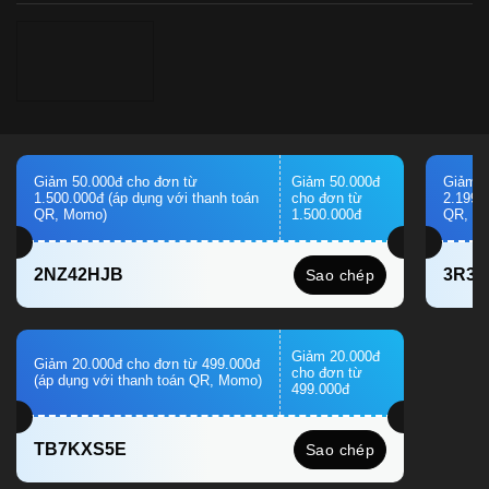
Giảm 50.000đ cho đơn từ
Giảm 50.000đ
Giảm 1
1.500.000đ (áp dụng với thanh toán
cho đơn từ
2.199.
QR, Momo)
1.500.000đ
QR, M
2NZ42HJB
3R3
Sao chép
Giảm 20.000đ
Giảm 20.000đ cho đơn từ 499.000đ
cho đơn từ
(áp dụng với thanh toán QR, Momo)
499.000đ
TB7KXS5E
Sao chép