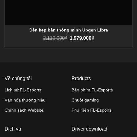
Đèn kẹp bàn thông minh Upgen Libra
2.110.000
₫
1.979.000
₫
Về chúng tôi
Products
Lịch sử FL-Esports
Bàn phím FL-Esports
Văn hóa thương hiệu
Chuột gaming
Chính sách Website
Phụ Kiện FL-Esports
Dịch vụ
Driver download