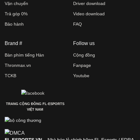
Vận chuyển
Driver download
Trả góp 0%
Video download
Bảo hành
FAQ
Brand #
Follow us
Bàn phím tiếng Hàn
Cộng đồng
Thronmax.vn
Fanpage
TCKB
Youtube
TRANG CỘNG ĐỒNG FL-ESPORTS
VIỆT NAM
FL-ESPORTS.VN
- Nhà bán lẻ chính hãng FL-Esports / EDRA