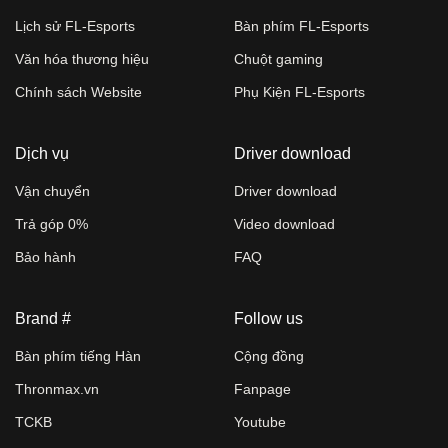
Lịch sử FL-Esports
Bàn phím FL-Esports
Văn hóa thương hiệu
Chuột gaming
Chính sách Website
Phụ Kiện FL-Esports
Dịch vụ
Driver download
Vận chuyển
Driver download
Trả góp 0%
Video download
Bảo hành
FAQ
Brand #
Follow us
Bàn phím tiếng Hàn
Cộng đồng
Thronmax.vn
Fanpage
TCKB
Youtube