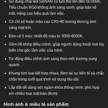
Sử dụng chip led SANAN có tuổi thọ lên đến 50.000h.
Tiêu chuẩn RG0 không ánh sáng xanh, giúp bảo vệ
mắt, nâng cao hiệu quả làm việc.
Có chỉ số hoàn màu cao CRI>90 tương đương ánh
sáng mặt trời.
Đèn có 5 mức nhiệt độ màu từ 3000-6000K.
Gồm 08 khớp điều chỉnh, giúp người dùng thoải mái tùy
biến cho góc làm việc của mình.
Tự động điều chỉnh ánh sáng theo môi trường xung
quanh.
Khung kim loại kết hợp nhựa, đem lại sự bền bỉ và chắc
chắn trong suốt quá trình sử dụng lâu dài.
Lắp đặt dễ dàng với ngàm khóa thông minh, phù hợp
với nhiều loại mặt bàn (6cm).
Hình ảnh & miêu tả sản phẩm