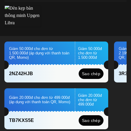
Giảm 50.000đ cho đơn từ
Giảm 50.000đ
Giảm 1
1.500.000đ (áp dụng với thanh toán
cho đơn từ
2.199.
QR, Momo)
1.500.000đ
QR, M
2NZ42HJB
3R3
Sao chép
Giảm 20.000đ
Giảm 20.000đ cho đơn từ 499.000đ
cho đơn từ
(áp dụng với thanh toán QR, Momo)
499.000đ
TB7KXS5E
Sao chép