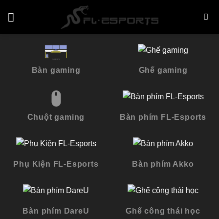
Skip
to
content
Bàn gaming
Ghế gaming
Chuột gaming
Bàn phím FL-Esports
Phụ Kiện FL-Esports
Bàn phím Akko
Bàn phím DareU
Ghế công thái học