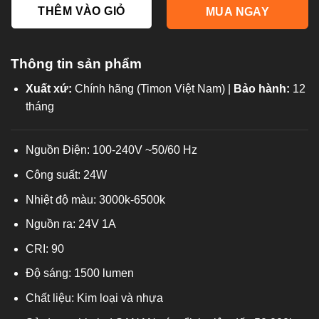
THÊM VÀO GIỎ
MUA NGAY
Thông tin sản phẩm
Xuất xứ:
Chính hãng (Timon Việt Nam) |
Bảo hành:
12
tháng
Nguồn Điện: 100-240V ~50/60 Hz
Công suất: 24W
Nhiệt độ màu: 3000k-6500k
Nguồn ra: 24V 1A
CRI: 90
Độ sáng: 1500 lumen
Chất liệu: Kim loại và nhựa