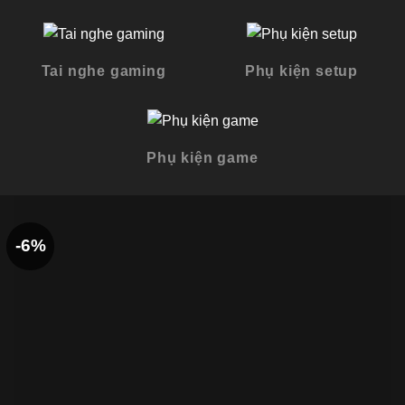
Tai nghe gaming
Phụ kiện setup
Phụ kiện game
-6%