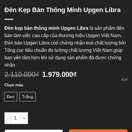
Đèn Kẹp Bàn Thông Minh Upgen Libra
Đèn kẹp bàn thông minh Upgen Libra
là sản phẩm đèn
bàn làm việc cao cấp của thương hiệu Upgen Việt Nam.
Đèn bàn Upgen Libra cóó chứng nhận test chất lượng bởi
Tổng cục tiêu chuẩn đo lường chất lượng Việt Nam giúp
bạn yên tâm hơn khi sử dụng sản phẩm đã được chứng
nhận.
2.110.000
₫
1.979.000
₫
XÓA
Chọn màu
Đen
Trắng
Đèn kẹp bàn thông minh Upgen Libra số lượng