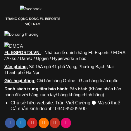
TRANG CỘNG ĐỒNG FL-ESPORTS
VIỆT NAM
FL-ESPORTS.VN
- Nhà bán lẻ chính hãng FL-Esports / EDRA
/ Akko / DareU / Upgen / Hyperwork/ Sihoo
Văn phòng
:
Số 15A ngõ 41 phố Vọng, Phường Bạch Mai,
Thành phố Hà Nội
Giờ hoạt động
:
Chỉ bán hàng Online - Giao hàng toàn quốc
Danh sách trung tâm bảo hành
:
(Không nhận bảo
Bảo hành
hành đối với hàng xách tay/ hàng không chính hãng)
Chủ sở hữu website: Trần Viết Cường ⚫ Mã số thuế
Cá nhân kinh doanh: 034085005500