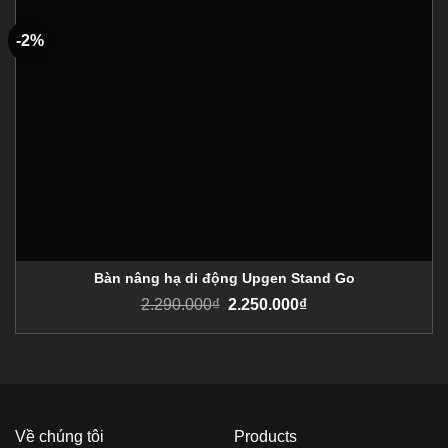
-2%
Bàn nâng hạ di động Upgen Stand Go
2.290.000
₫
2.250.000
₫
Về chúng tôi
Products