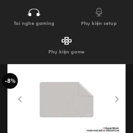
Tai nghe gaming
Phụ kiện setup
Phụ kiện game
-8%