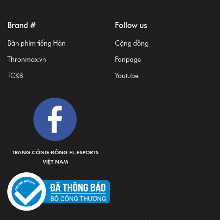
Brand #
Follow us
Bàn phím tiếng Hàn
Cộng đồng
Thronmax.vn
Fanpage
TCKB
Youtube
TRANG CỘNG ĐỒNG FL-ESPORTS
VIỆT NAM