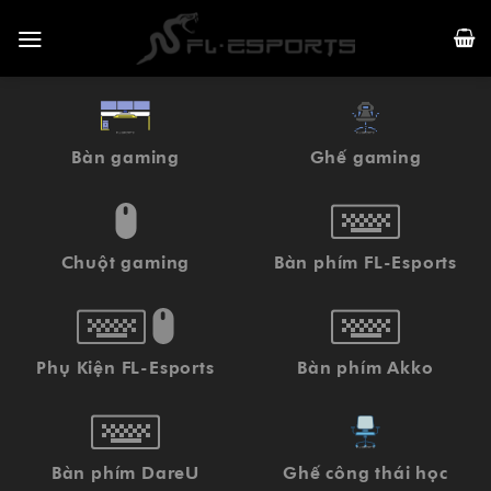
Skip
to
content
Bàn gaming
Ghế gaming
Chuột gaming
Bàn phím FL-Esports
Phụ Kiện FL-Esports
Bàn phím Akko
Bàn phím DareU
Ghế công thái học